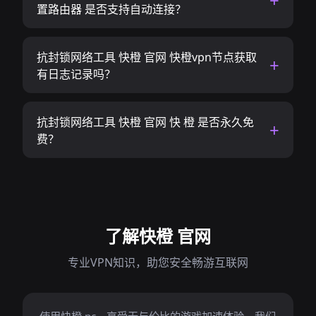
置路由器 是否支持自动连接？
抗封锁网络工具 快橙 官网 快橙vpn节点获取
有日志记录吗？
抗封锁网络工具 快橙 官网 快 橙 是否永久免
费？
了解快橙 官网
专业VPN知识，助您安全畅游互联网