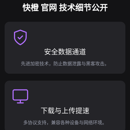
快橙 官网 技术细节公开
安全数据通道
先进加密技术，防止数据泄露与黑客攻击。
下载与上传提速
多协议支持，兼容各种设备与网络环境。