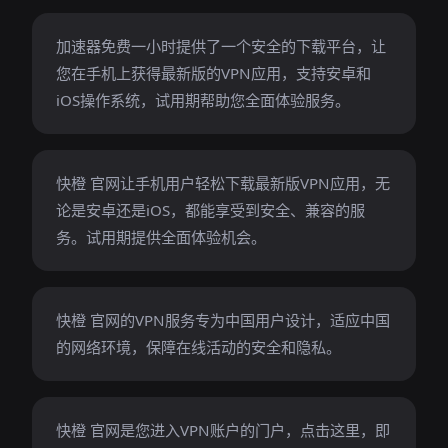
加速器免费一小时提供了一个安全的下载平台，让
您在手机上获得最新版的VPN应用，支持安卓和
iOS操作系统，试用期帮助您全面体验服务。
快橙 官网让手机用户轻松下载最新版VPN应用，无
论是安卓还是iOS，都能享受到安全、兼容的服
务。试用期提供全面体验机会。
快橙 官网的VPN服务专为中国用户设计，适应中国
的网络环境，保障在线活动的安全和隐私。
快橙 官网是您进入VPN账户的门户，点击这里，即