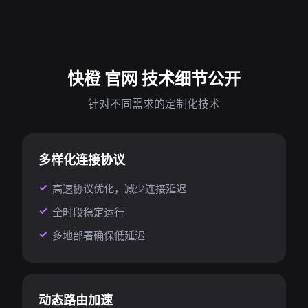
快橙 官网 技术细节公开
针对不同需求的定制化技术
多样化连接协议
高速协议优化，减少连接延迟
全时段稳定运行
多地部署确保低延迟
动态路由加速