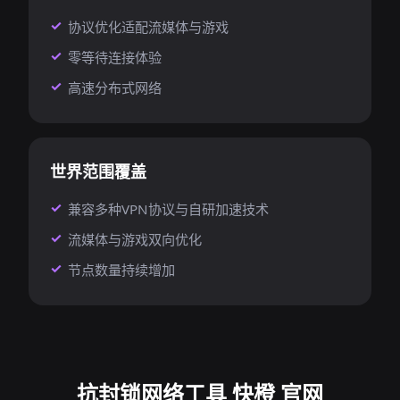
协议优化适配流媒体与游戏
零等待连接体验
高速分布式网络
世界范围覆盖
兼容多种VPN协议与自研加速技术
流媒体与游戏双向优化
节点数量持续增加
抗封锁网络工具 快橙 官网