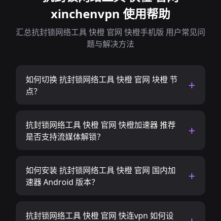
xinchenvpn 使用帮助
汇总抗封锁网络工具 快橙 官网 快橙手机版 用户常见问
题与解决方法
如何切换 抗封锁网络工具 快橙 官网 块橙 节
点？
抗封锁网络工具 快橙 官网 快橙加速器 推荐
是否支持流媒体解锁？
如何安装 抗封锁网络工具 快橙 官网 国内加
速器 Android 版本？
抗封锁网络工具 快橙 官网 快连vpn 如何设