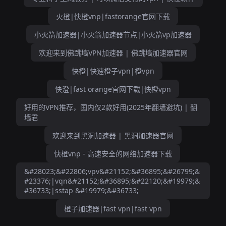
火橙|快橙vnp|fastorange官网下载
小火箭加速器|小火箭加速器节点|小火箭vp加速器
欢迎来到佛跳墙VPN加速器 | 佛跳墙加速器官网
快橙|快速橙子vpn|橙vpn
快澄|fast orange官网下载|快橙vpn
好用的VPN推荐，国内仅2款好用(2025年翻墙避坑) | 翻
墙君
欢迎来到黑洞加速器 | 黑洞加速器官网
快橙vnp - 高速安全的网络加速器下载
&#28023;&#22806;vpv&#21152;&#36895;&#26799;&
#23376;|vqn&#21152;&#36895;&#22120;&#19979;&
#36733;|sstap &#19979;&#36733;
橙子加速器|fast vpn|fast vpn